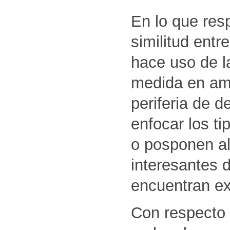
En lo que res
similitud entr
hace uso de la
medida en am
periferia de 
enfocar los t
o posponen al
interesantes 
encuentran ex
Con respecto 