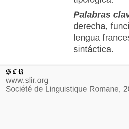
Palabras cla
derecha, func
lengua france
sintáctica.
www.slir.org
Société de Linguistique Romane, 2