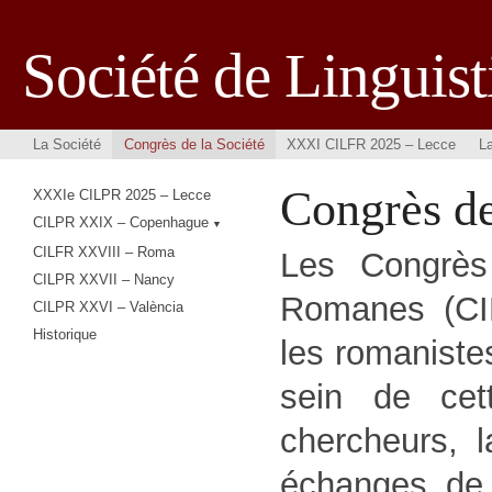
Société de Lingui
La Société
Congrès de la Société
XXXI CILFR 2025 – Lecce
L
Congrès de
XXXIe CILPR 2025 – Lecce
CILPR XXIX – Copenhague
CILFR XXVIII – Roma
Les Congrès 
CILPR XXVII – Nancy
Romanes (CIL
CILPR XXVI – València
Historique
les romaniste
sein de cet
chercheurs, l
échanges de 